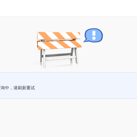
查询中，请刷新重试